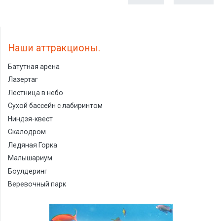
Наши аттракционы
Батутная арена
Лазертаг
Лестница в небо
Сухой бассейн с лабиринтом
Ниндзя-квест
Скалодром
Ледяная Горка
Малышариум
Боулдеринг
Веревочный парк