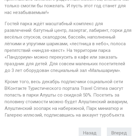
только смогли бы пожелать. И пусть этот год станет для
нас незабываемым!»
Гостей парка ждёт масштабный комплекс для
развлечений: батутный центр, лазертаг, лабиринт, горки для
весёлых спусков, скалодром, бассейн, наполненный
лёгкими и упругими шариками, «лестница в небо», полоса
препятствий «ниндзя-квест». На территории парка
«Пандориум» можно перекусить в кафе или заказать
праздник для детей. Для совсем маленьких посетителей
до 3 лет оборудован специальный зал «Малышариум».
Кроме того, весь декабрь подписчики социальной сети
ВКонтакте Туристического портала Travel Crimea смогут
попасть в парки Алушты со скидкой 50%. Посетить за
половину стоимости можно будет Алуштинский аквариум,
Алуштинский зоопарк на набережной, Парк миниатюр и
Галерею иллюзий, подписавшись на аккаунт туробъекта.
Назад
Вперед