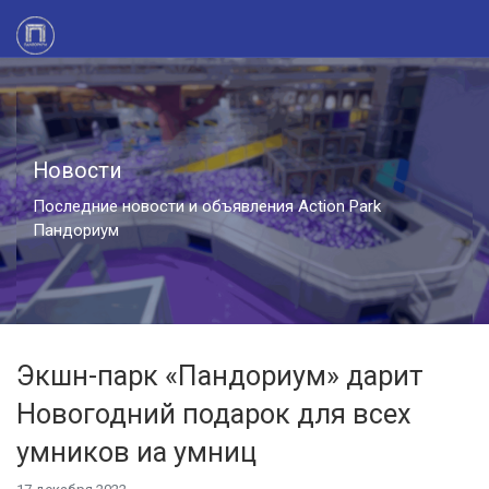
Новости
Последние новости и объявления Action Park
Пандориум
Экшн-парк «Пандориум» дарит
Новогодний подарок для всех
умников иa умниц