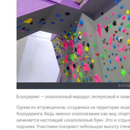
БОУЛД
Боулдеринг – скалолазный маршрут, интересный и зах
Одним из аттракционов, созданных на территории экш
боулдеринга. Ведь именно скалолазание как вид спорт
начинается настоящий «скалолазный бум». Это и отдых
подъема. Участники покоряют небольшую высоту стенки