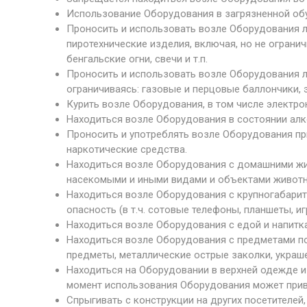
Использование Оборудования в загрязненной обу
Проносить и использовать возле Оборудования 
пиротехнические изделия, включая, но не ограни
бенгальские огни, свечи и т.п.
Проносить и использовать возле Оборудования 
ограничиваясь: газовые и перцовые баллончики,
Курить возле Оборудования, в том числе электрон
Находиться возле Оборудования в состоянии алко
Проносить и употреблять возле Оборудования пр
наркотические средства.
Находиться возле Оборудования с домашними жи
насекомыми и иными видами и объектами животн
Находиться возле Оборудования с крупногабари
опасность (в т.ч. сотовые телефоны, планшеты, иг
Находиться возле Оборудования с едой и напитк
Находиться возле Оборудования с предметами 
предметы, металлические острые заколки, украше
Находиться на Оборудовании в верхней одежде и 
момент использования Оборудования может приве
Спрыгивать с конструкции на других посетителей,