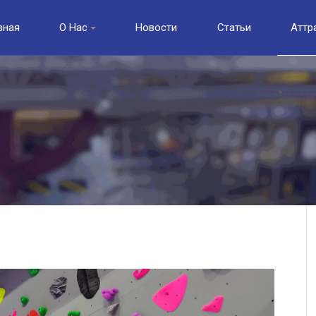
вная
О Нас
Новости
Статьи
Аттр