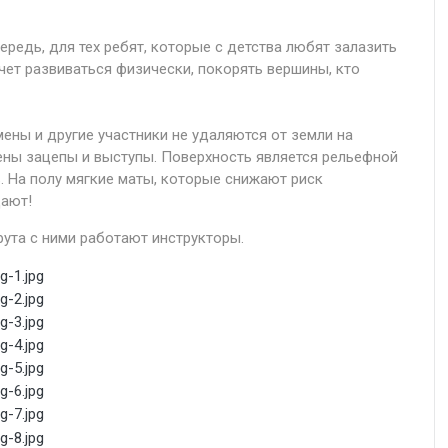
редь, для тех ребят, которые с детства любят залазить
очет развиваться физически, покорять вершины, кто
ены и другие участники не удаляются от земли на
ены зацепы и выступы. Поверхность является рельефной
. На полу мягкие маты, которые снижают риск
дают!
ута с ними работают инструкторы.