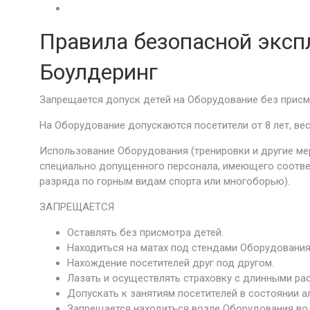
Правила безопасной эксп
Боулдеринг
Запрещается допуск детей на Оборудование без присм
На Оборудование допускаются посетители от 8 лет, вес
Использование Оборудования (тренировки и другие мер
специально допущенного персонала, имеющего соотв
разряда по горным видам спорта или многоборью).
ЗАПРЕЩАЕТСЯ
Оставлять без присмотра детей.
Находиться на матах под стендами Оборудования
Нахождение посетителей друг под другом.
Лазать и осуществлять страховку с длинными р
Допускать к занятиям посетителей в состоянии а
Запрещается находиться возле Оборудования во 