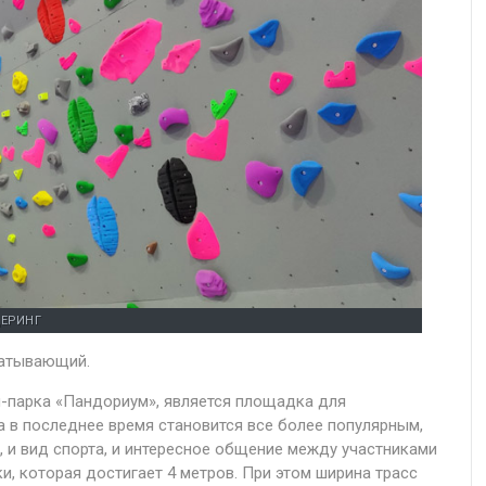
ЕРИНГ
ватывающий.
н-парка «Пандориум», является площадка для
а в последнее время становится все более популярным,
, и вид спорта, и интересное общение между участниками
, которая достигает 4 метров. При этом ширина трасс