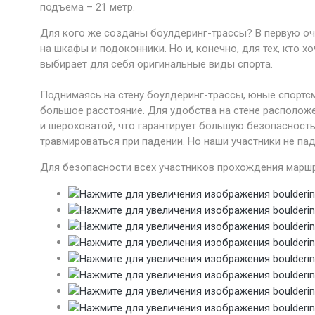
подъема – 21 метр.
Для кого же созданы боулдеринг-трассы? В первую оче
на шкафы и подоконники. Но и, конечно, для тех, кто х
выбирает для себя оригинальные виды спорта.
Поднимаясь на стену боулдеринг-трассы, юные спортсм
большое расстояние. Для удобства на стене располож
и шероховатой, что гарантирует большую безопасность
травмироваться при падении. Но наши участники не па
Для безопасности всех участников прохождения маршр