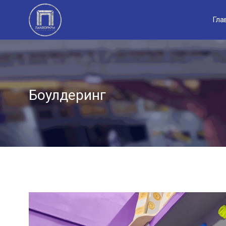
Гла
Боулдеринг