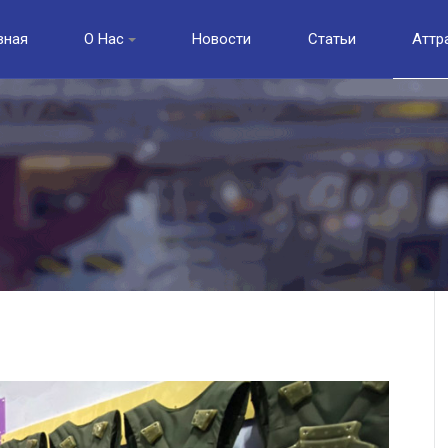
вная
О Нас
Новости
Статьи
Аттр