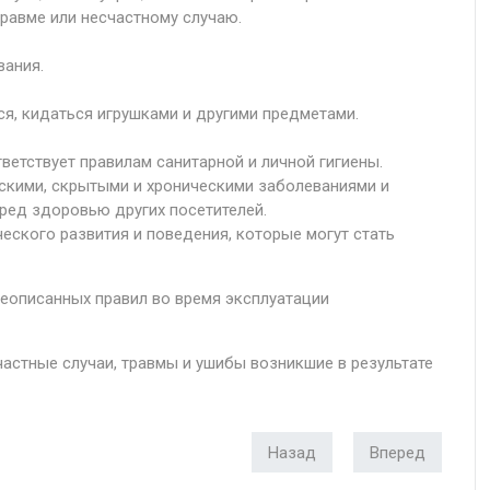
равме или несчастному случаю.
вания.
ься, кидаться игрушками и другими предметами.
ветствует правилам санитарной и личной гигиены.
скими, скрытыми и хроническими заболеваниями и
ред здоровью других посетителей.
еского развития и поведения, которые могут стать
еописанных правил во время эксплуатации
частные случаи, травмы и ушибы возникшие в результате
Назад
Вперед