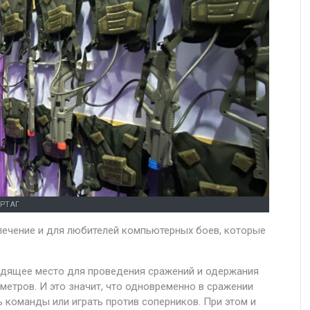
РТАГ
лечение и для любителей компьютерных боев, которые
одящее место для проведения сражений и одержания
етров. И это значит, что одновременно в сражении
ь команды или играть против соперников. При этом и