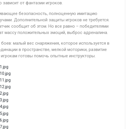
 зависит от фантазии игроков.
ечивающее безопасность, полноценную имитацию
чами. Дополнительной защиты игроков не требуется.
датчик сообщит об этом. Но все равно – победителями
чат массу положительных эмоций, выброс адреналина.
боев: малый вес снаряжения, которое используется в
динации в пространстве, мелкой моторики, развитие
ем игрокам готовы помочь опытные инструкторы.