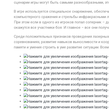
сценарии игры могут быть самыми разнообразными, это
В игре используется специальное снаряжение, обесп
компьютерного сражения и стрельбы инфракрасными лу
При этом если в одного из игроков попал соперник – 
окажутся все участники боя. И главное – все они полу
Среди положительных признаков проведения лазерных 
соревнованиях, развитие навыков выносливости и коор
памяти и умения строить в уме развитие ситуации. Вс