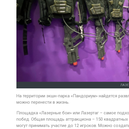
ЛАЗЕ
На территории экшн-парка «Пандориум» найдется разв
можно перенести в жизнь.
Площадка «Лазерные бои» или Лазертаг – самое подх
побед. Общая площадь аттракциона – 150 квадратных м
могут принимать участие до 12 игроков. Можно создат