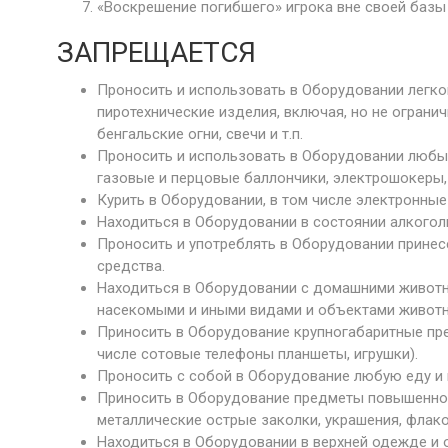
«Воскрешение погибшего» игрока вне своей базы
ЗАПРЕЩАЕТСЯ
Проносить и использовать в Оборудовании легк
пиротехнические изделия, включая, но не ограни
бенгальские огни, свечи и т.п.
Проносить и использовать в Оборудовании любые
газовые и перцовые баллончики, электрошокеры,
Курить в Оборудовании, в том числе электронные 
Находиться в Оборудовании в состоянии алкоголь
Проносить и употреблять в Оборудовании принес
средства.
Находиться в Оборудовании с домашними животн
насекомыми и иными видами и объектами животн
Приносить в Оборудование крупногабаритные пр
числе сотовые телефоны планшеты, игрушки).
Проносить с собой в Оборудование любую еду и 
Приносить в Оборудование предметы повышенно
металлические острые заколки, украшения, флако
Находиться в Оборудовании в верхней одежде и о