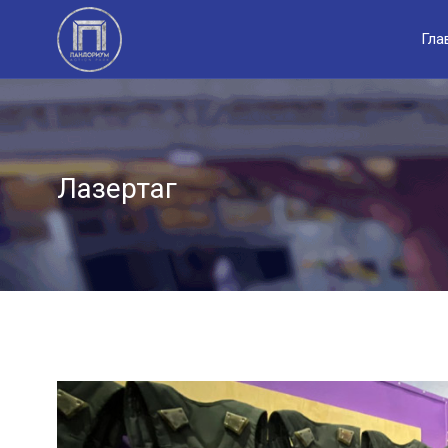
Гла
Лазертаг