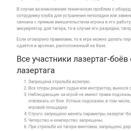
В случае возникновения технических проблем с оборуд
сотруднику клуба для устранения неполадки или замен
связана с прямым вмешательством игрока в его работу
аккумулятор для тагера, то в случае его разрядки, таг
Если оговорено правилами, то в игре можно делать пе
сдаётся в арсенал, расположенный на базе.
Все участники лазертаг-боё
лазертага
Запрещена стрельба вслепую.
Все споры решает судья или инструктор, вынося
Наблюдающие за игрой не имеют права подсказы
отвлекать от боя. Устные подсказки, в том числ
игровой площадки.
Строго запрещено менять параметры лазертаг-боя,
Читерство и кемперство запрещены.
При стрельбе из тагера-винтовки, запрещено дер