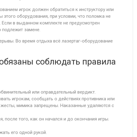
ованием игрок должен обратиться к инструктору или
ы этого оборудования, при условии, что поломка не
. Если в выданном комплекте не предусмотрен
ер подлежит замене.
рерывы. Во время отдыха всё лазертаг-оборудование
в обязаны соблюдать правила
 обвинительный или оправдательный вердикт.
вать игрокам, сообщать о действиях противника или
е, жесты, мимика запрещены. Наказанные удаляются с
 после того, как он начался и до окончания игры.
жать его одной рукой.