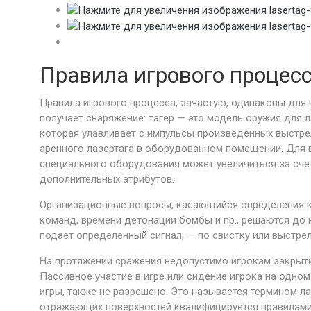
Правила игрового процес
Правила игрового процесса, зачастую, одинаковы для 
получает снаряжение: тагер — это модель оружия для ла
которая улавливает с импульсы произведенных выстр
аренного лазертага в оборудованном помещении. Для 
специального оборудования может увеличиться за счет
дополнительных атрибутов.
Организационные вопросы, касающийся определения ко
команд, времени детонации бомбы и пр., решаются до 
подает определенный сигнал, — по свистку или выстрел
На протяжении сражения недопустимо игрокам закрытие
Пассивное участие в игре или сидение игрока на одно
игры, также не разрешено. Это называется термином л
отражающих поверхностей квалифицируется правилами 