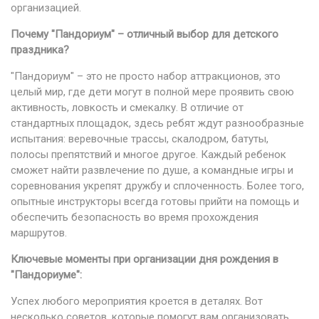
организацией.
Почему "Пандориум" – отличный выбор для детского
праздника?
"Пандориум" – это не просто набор аттракционов, это
целый мир, где дети могут в полной мере проявить свою
активность, ловкость и смекалку. В отличие от
стандартных площадок, здесь ребят ждут разнообразные
испытания: веревочные трассы, скалодром, батуты,
полосы препятствий и многое другое. Каждый ребенок
сможет найти развлечение по душе, а командные игры и
соревнования укрепят дружбу и сплоченность. Более того,
опытные инструкторы всегда готовы прийти на помощь и
обеспечить безопасность во время прохождения
маршрутов.
Ключевые моменты при организации дня рождения в
"Пандориуме":
Успех любого мероприятия кроется в деталях. Вот
несколько советов, которые помогут вам организовать