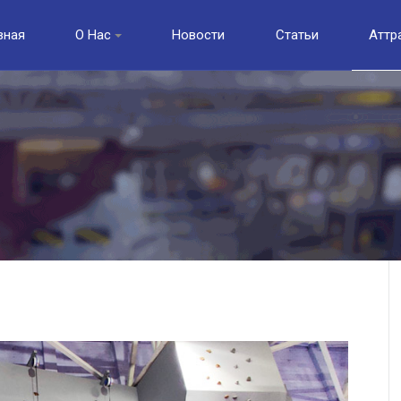
вная
О Нас
Новости
Статьи
Аттр