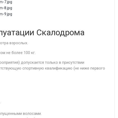
луатации Скалодрома
отра взрослых.
ом не более 100 кг.
оприятия) допускается только в присутствии
етствующую спортивную квалификацию (не ниже первого
.
аспущенными волосами.