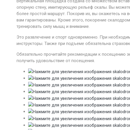
Вертикальная площадка создана со множеством вставо
опорную стену, имитирующую рельеф скалы. Вы можете
более простой маршрут. Покорив их, вы окажетесь на 
вам гарантированы. Кроме этого, покорение скалодром
тренировать силу мышц и внимание.
Это развлечение и спорт одновременно. При необходи
инструкторы. Также при подъеме обязательна страховка
Обязательно прочитайте рекомендации к посещению эк
получить удовольствие от посещения.