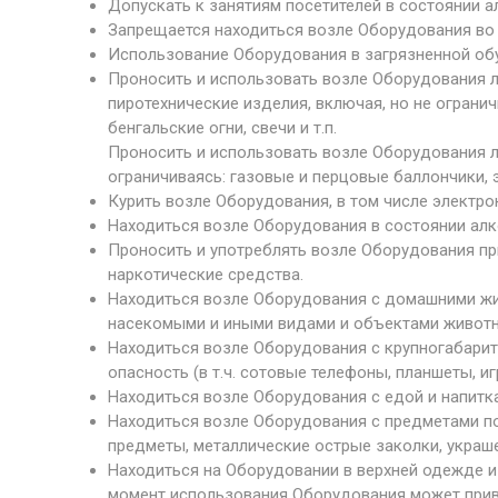
Допускать к занятиям посетителей в состоянии а
Запрещается находиться возле Оборудования во 
Использование Оборудования в загрязненной обу
Проносить и использовать возле Оборудования 
пиротехнические изделия, включая, но не ограни
бенгальские огни, свечи и т.п.
Проносить и использовать возле Оборудования 
ограничиваясь: газовые и перцовые баллончики,
Курить возле Оборудования, в том числе электрон
Находиться возле Оборудования в состоянии алко
Проносить и употреблять возле Оборудования пр
наркотические средства.
Находиться возле Оборудования с домашними жи
насекомыми и иными видами и объектами животн
Находиться возле Оборудования с крупногабари
опасность (в т.ч. сотовые телефоны, планшеты, иг
Находиться возле Оборудования с едой и напитк
Находиться возле Оборудования с предметами 
предметы, металлические острые заколки, украше
Находиться на Оборудовании в верхней одежде и 
момент использования Оборудования может приве