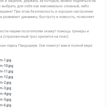
к и зацепок, держась за которые, можно подняться на
 выбрать для себя как максимально сложный, либо
вершине! При этом безопасность и хорошее настроение
а развивает динамику, быстроту и ловкость, позволяет
мости нашим посетителям окажут помощь тренеры и
 (страховочный трос крепится на пояс).
шн-парка Пандориум. Они помогут вам в полной мере