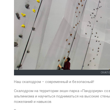
СКАЛ
Наш скалодром – современный и безопасный!
Скалодром на территории экшн-парка «Пандориум» соз
альпинизма и научиться подниматься на высокие стены.
пожеланий и навыков.