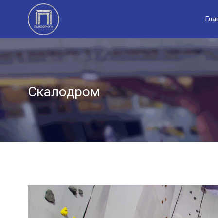
Гла
Скалодром