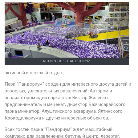
ACTION PARK ПАНДОРИУМ
активный и весёлый отдых.
Парк "Пандориум" создан для интересного досуга детей и
взрослых, увлекательных развлечений. Автором и
реализатором идеи парка стал Виктор Жиленко,
предприниматель и меценат, директор Бахчисарайского
парка миниатюр, Алуштинского аквариума, Ялтинского
Крокодиляриума и других интересных объектов.
Всех гостей парка "Пандориум" ждёт масштабный
комплекс для развлечений: батутный центр, лазертаг,